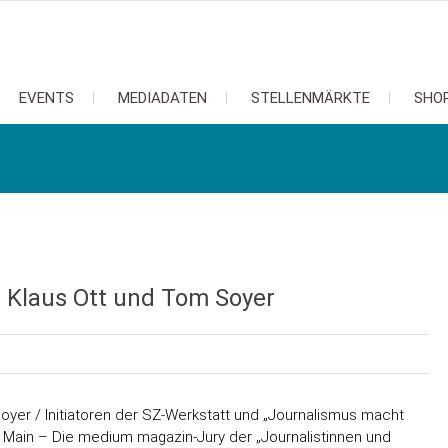
EVENTS
MEDIADATEN
STELLENMÄRKTE
SHO
 Klaus Ott und Tom Soyer
yer / Initiatoren der SZ-Werkstatt und „Journalismus macht
 Main – Die medium magazin-Jury der „Journalistinnen und