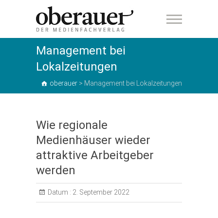
oberauer
Management bei
Lokalzeitungen
oberauer
>
Management bei Lokalzeitungen
Wie regionale
Medienhäuser wieder
attraktive Arbeitgeber
werden
Datum :
2. September 2022