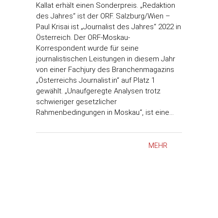
Kallat erhält einen Sonderpreis. „Redaktion
des Jahres“ ist der ORF. Salzburg/Wien –
Paul Krisai ist „Journalist des Jahres“ 2022 in
Österreich. Der ORF-Moskau-
Korrespondent wurde für seine
journalistischen Leistungen in diesem Jahr
von einer Fachjury des Branchenmagazins
„Österreichs Journalist:in“ auf Platz 1
gewählt. „Unaufgeregte Analysen trotz
schwieriger gesetzlicher
Rahmenbedingungen in Moskau“, ist eine…
MEHR