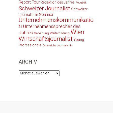
Report Tour
Redaktion des Jahres
Republik
Schweizer Journalist
Schweizer
Seminar
Journalist:in
Unternehmenskommunikatio
n
Unternehmenssprecher des
Wien
Jahres
Verleihung
Weiterbildung
Wirtschaftsjournalist
Young
Professionals
Österreichs Journalist:in
ARCHIV
Archiv