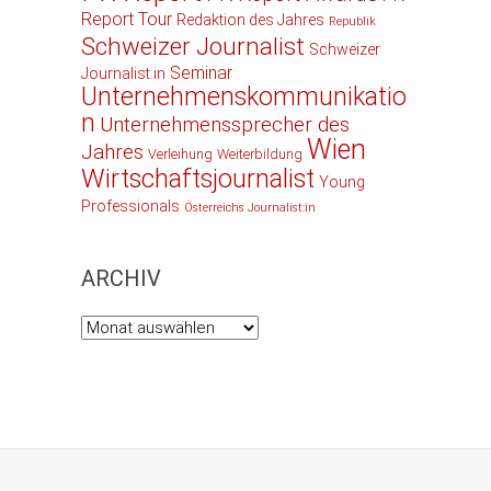
Report Tour
Redaktion des Jahres
Republik
Schweizer Journalist
Schweizer
Seminar
Journalist:in
Unternehmenskommunikatio
n
Unternehmenssprecher des
Wien
Jahres
Verleihung
Weiterbildung
Wirtschaftsjournalist
Young
Professionals
Österreichs Journalist:in
ARCHIV
Archiv