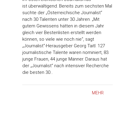
ist überwältigend. Bereits zum sechsten Mal
suchte der „Österreichische Journalist“
nach 30 Talenten unter 30 Jahren. „Mit
gutem Gewissens hätten in diesem Jahr
gleich vier Bestenlisten erstellt werden
können, so viele wie noch nie“, sagt
„Journalist“-Herausgeber Georg Taitl. 127
journalistische Talente waren nominiert, 83
junge Frauen, 44 junge Männer. Daraus hat
der „Journalist“ nach intensiver Recherche
die besten 30…
MEHR