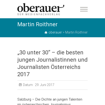
oberauer
Martin Roithner
oberauer
>
Martin Roithner
„30 unter 30“ – die besten
jungen Journalistinnen und
Journalisten Österreichs
2017
Datum :
29. Juni 2017
Salzburg – Die Dichte an jungen Talenten
im österreichischen Journalismus