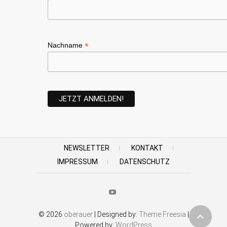
*
Nachname
NEWSLETTER
KONTAKT
IMPRESSUM
DATENSCHUTZ
Youtube
© 2026
oberauer
| Designed by:
Theme Freesia
|
Powered by:
WordPress