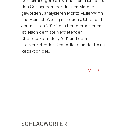
Demokratie gefeiert wurden, sind längst zu
den Schlagadern der dunklen Materie
geworden“, analysieren Moritz Müller-Wirth
und Heinrich Wefing im neuen „Jahrbuch für
Journalisten 2017“, das heute erschienen
ist. Nach dem stellvertretenden
Chefredakteur der „Zeit“ und dem
stellvertretenden Ressortleiter in der Politik-
Redaktion der…
MEHR
SCHLAGWÖRTER