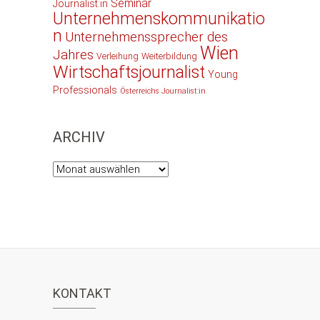
Seminar
Journalist:in
Unternehmenskommunikatio
n
Unternehmenssprecher des
Wien
Jahres
Verleihung
Weiterbildung
Wirtschaftsjournalist
Young
Professionals
Österreichs Journalist:in
ARCHIV
Archiv
KONTAKT