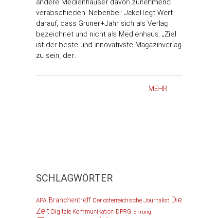
andere Medienhäuser davon zunehmend
verabschieden. Nebenbei: Jäkel legt Wert
darauf, dass Gruner+Jahr sich als Verlag
bezeichnet und nicht als Medienhaus. „Ziel
ist der beste und innovativste Magazinverlag
zu sein, der…
MEHR
SCHLAGWÖRTER
Die
Branchentreff
APA
Der österreichische Journalist
Zeit
Digitale Kommunikation
DPRG
Ehrung