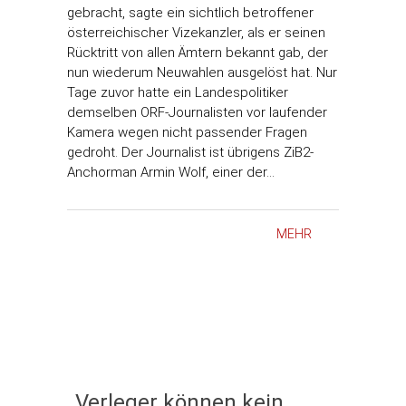
gebracht, sagte ein sichtlich betroffener
österreichischer Vizekanzler, als er seinen
Rücktritt von allen Ämtern bekannt gab, der
nun wiederum Neuwahlen ausgelöst hat. Nur
Tage zuvor hatte ein Landespolitiker
demselben ORF-Journalisten vor laufender
Kamera wegen nicht passender Fragen
gedroht. Der Journalist ist übrigens ZiB2-
Anchorman Armin Wolf, einer der…
MEHR
„Verleger können kein