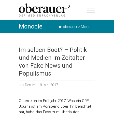
oberauer
Monocle
oberauer
>
Monocle
Im selben Boot? – Politik
und Medien im Zeitalter
von Fake News und
Populismus
Datum :
19. Mai 2017
Österreich im Frühjahr 2017: Was ein ORF-
Journalist am Vorabend über ihn berichtet
hat, habe das Fass zum Überlaufen