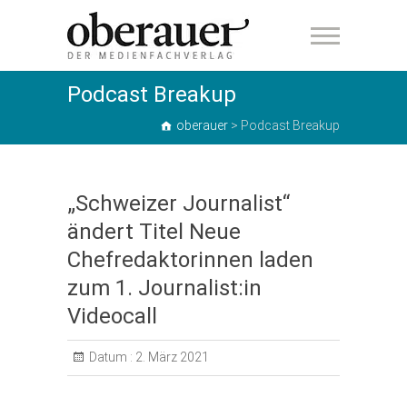
oberauer
Podcast Breakup
oberauer
>
Podcast Breakup
„Schweizer Journalist“
ändert Titel Neue
Chefredaktorinnen laden
zum 1. Journalist:in
Videocall
Datum :
2. März 2021