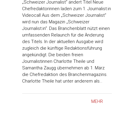
„Schweizer Journalist“ ändert Titel Neue
Chefredaktorinnen laden zum 1. Journalist:in
Videocall Aus dem „Schweizer Journalist“
wird nun das Magazin „Schweizer
Journalist:in“. Das Branchenblatt nützt einen
umfassenden Relaunch für die Änderung
des Titels. In der aktuellen Ausgabe wird
zugleich die künftige Redaktionsführung
angekündigt. Die beiden freien
Journalistinnen Charlotte Theile und
Samantha Zaugg übernehmen ab 1. März
die Chefredaktion des Branchenmagazins.
Charlotte Theile hat unter anderem als…
MEHR