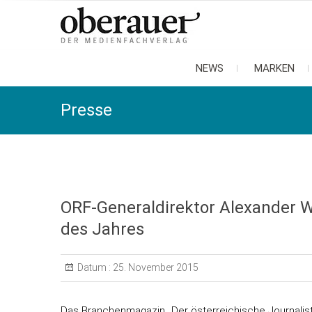
oberauer
der medienfachverlag
NEWS
MARKEN
Presse
ORF-Generaldirektor Alexander 
des Jahres
Datum :
25. November 2015
Das Branchenmagazin „Der österreichische Journalist