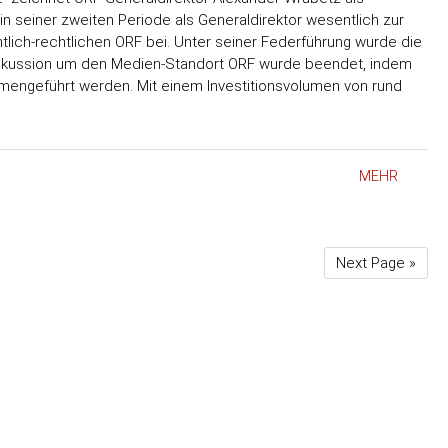
n seiner zweiten Periode als Generaldirektor wesentlich zur
tlich-rechtlichen ORF bei. Unter seiner Federführung wurde die
 Diskussion um den Medien-Standort ORF wurde beendet, indem
engeführt werden. Mit einem Investitionsvolumen von rund
MEHR
Next Page »