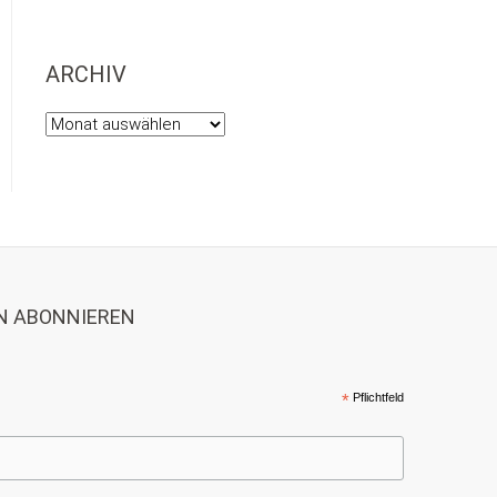
ARCHIV
Archiv
N ABONNIEREN
*
Pflichtfeld