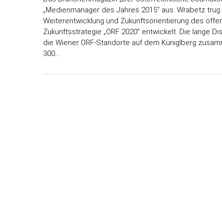
„Medienmanager des Jahres 2015“ aus. Wrabetz trug i
Weiterentwicklung und Zukunftsorientierung des öffen
Zukunftsstrategie „ORF 2020“ entwickelt. Die lange
die Wiener ORF-Standorte auf dem Küniglberg zusamm
300…