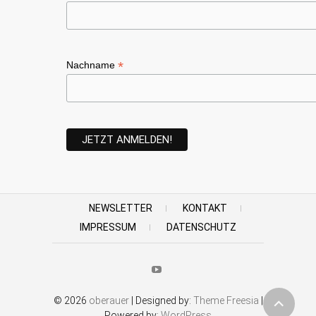
*
Nachname
NEWSLETTER
KONTAKT
IMPRESSUM
DATENSCHUTZ
Youtube
© 2026
oberauer
| Designed by:
Theme Freesia
|
Powered by:
WordPress