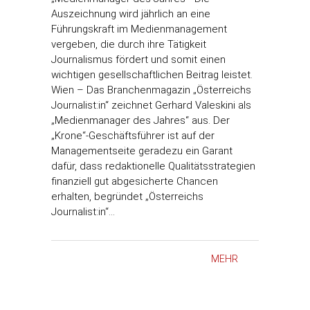
Auszeichnung wird jährlich an eine
Führungskraft im Medienmanagement
vergeben, die durch ihre Tätigkeit
Journalismus fördert und somit einen
wichtigen gesellschaftlichen Beitrag leistet.
Wien – Das Branchenmagazin „Österreichs
Journalist:in“ zeichnet Gerhard Valeskini als
„Medienmanager des Jahres“ aus. Der
„Krone“-Geschäftsführer ist auf der
Managementseite geradezu ein Garant
dafür, dass redaktionelle Qualitätsstrategien
finanziell gut abgesicherte Chancen
erhalten, begründet „Österreichs
Journalist:in“…
MEHR