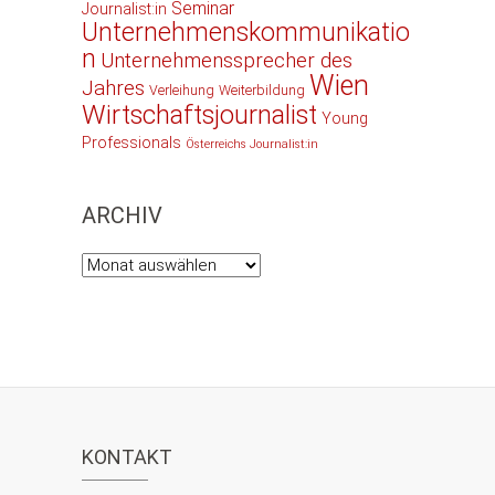
Seminar
Journalist:in
Unternehmenskommunikatio
n
Unternehmenssprecher des
Wien
Jahres
Verleihung
Weiterbildung
Wirtschaftsjournalist
Young
Professionals
Österreichs Journalist:in
ARCHIV
Archiv
KONTAKT