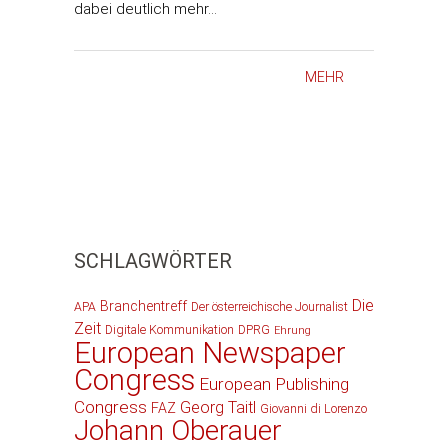
dabei deutlich mehr…
MEHR
SCHLAGWÖRTER
Die
Branchentreff
APA
Der österreichische Journalist
Zeit
Digitale Kommunikation
DPRG
Ehrung
European Newspaper
Congress
European Publishing
Congress
Georg Taitl
FAZ
Giovanni di Lorenzo
Johann Oberauer