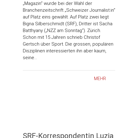
„Magazin“ wurde bei der Wahl der
Branchenzeitschrift „Schweizer Journalist:in“
auf Platz eins gewählt. Auf Platz zwei liegt
Bigna Silberschmidt (SRF), Dritter ist Sacha
Batthyany („NZZ am Sonntag“). Zürich.
Schon mit 15 Jahren schrieb Christof
Gertsch über Sport. Die grossen, populären
Disziplinen interessierten ihn aber kaum,
seine…
MEHR
SRF-Korrespondentin Luzia