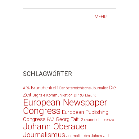
MEHR
SCHLAGWÖRTER
Die
Branchentreff
APA
Der österreichische Journalist
Zeit
Digitale Kommunikation
DPRG
Ehrung
European Newspaper
Congress
European Publishing
Congress
Georg Taitl
FAZ
Giovanni di Lorenzo
Johann Oberauer
Journalismus
JTI
Journalist des Jahres