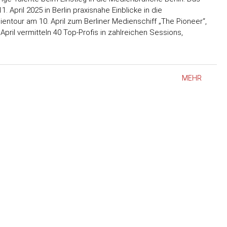
pril 2025 in Berlin praxisnahe Einblicke in die
entour am 10. April zum Berliner Medienschiff „The Pioneer“,
pril vermitteln 40 Top-Profis in zahlreichen Sessions,
MEHR