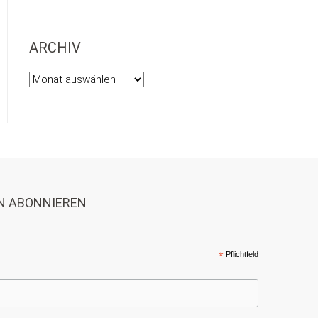
ARCHIV
Archiv
N ABONNIEREN
*
Pflichtfeld