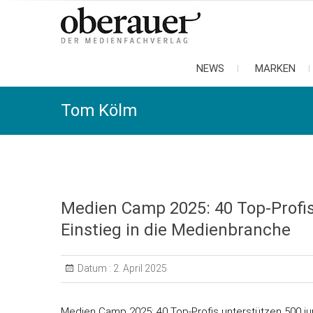
oberauer
der medienfachverlag
NEWS
MARKEN
Tom Kölm
Medien Camp 2025: 40 Top-Profis
Einstieg in die Medienbranche
Datum :
2. April 2025
Medien Camp 2025: 40 Top-Profis unterstützen 500 jun