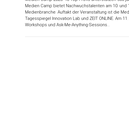
Medien Camp bietet Nachwuchstalenten am 10. und 11. A
Medienbranche. Auftakt der Veranstaltung ist die Medi
Tagesspiegel Innovation Lab und ZEIT ONLINE. Am 11. A
Workshops und Ask-Me-Anything-Sessions…