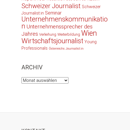
Schweizer Journalist
Schweizer
Seminar
Journalist:in
Unternehmenskommunikatio
n
Unternehmenssprecher des
Wien
Jahres
Verleihung
Weiterbildung
Wirtschaftsjournalist
Young
Professionals
Österreichs Journalist:in
ARCHIV
Archiv