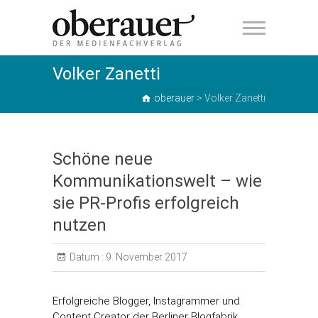
oberauer
Volker Zanetti
oberauer
>
Volker Zanetti
Schöne neue
Kommunikationswelt – wie
sie PR-Profis erfolgreich
nutzen
Datum :
9. November 2017
Erfolgreiche Blogger, Instagrammer und
Content Creator der Berliner Blogfabrik