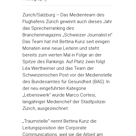
Zürich/Salzburg – Das Medienteam des
Flughafens Zürich gewinnt auch dieses Jahr
das Sprecherranking des
Branchenmagazins „Schweizer Journalist:in“.
Das Team hat mit Bettina Kunz seit einigen
Monaten eine neue Leiterin und steht
bereits zum vierten Mal in Folge an der
Spitze des Rankings. Auf Platz zwei folgt
Léa Wertheimer und das Team der
Schweizerischen Post vor der Medienstelle
des Bundesamtes für Gesundheit (BAG). In
der neu eingeführten Kategorie
„Lebenswerk“ wurde Marco Cortesi,
langjähriger Medienchef der Stadtpolizei
Zürich, ausgezeichnet.
„Traumstelle“ nennt Bettina Kunz die
Leitungsposition der Corporate
Communications, weil sie die Arbeit am