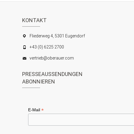
KONTAKT
Fliederweg 4, 5301 Eugendorf
+43 (0) 6225 2700
vertrieb@oberauer.com
PRESSEAUSSENDUNGEN
ABONNIEREN
*
E-Mail