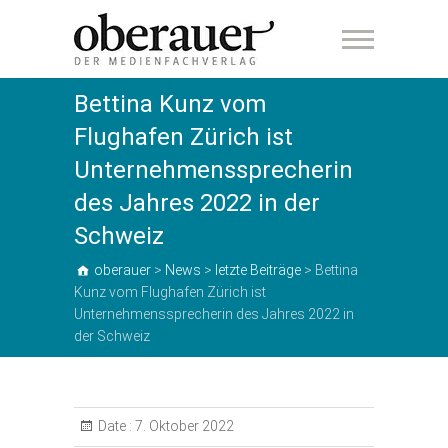
oberauer
Bettina Kunz vom
Flughafen Zürich ist
Unternehmenssprecherin
des Jahres 2022 in der
Schweiz
oberauer
>
News
>
letzte Beiträge
>
Bettina
Kunz vom Flughafen Zürich ist
Unternehmenssprecherin des Jahres 2022 in
der Schweiz
Date :
7. Oktober 2022