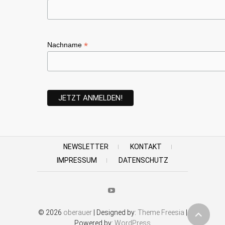
*
Nachname
NEWSLETTER
KONTAKT
IMPRESSUM
DATENSCHUTZ
Youtube
© 2026
oberauer
| Designed by:
Theme Freesia
|
Powered by:
WordPress