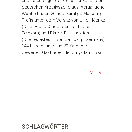
und herausragende Persönlichkeiten der
deutschen Kreativszene aus. Vergangene
Woche haben 26 hochkarätige Marketing-
Profis unter dem Vorsitz von Ulrich Klenke
(Chief Brand Officer der Deutschen
Telekom) und Bärbel Egli-Unckrich
(Chefredakteurin von Campaign Germany)
144 Einreichungen in 20 Kategorien
bewertet. Gastgeber der Jurysitzung war…
MEHR
SCHLAGWÖRTER