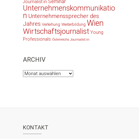
Seminar
Journalist:in
Unternehmenskommunikatio
n
Unternehmenssprecher des
Wien
Jahres
Verleihung
Weiterbildung
Wirtschaftsjournalist
Young
Professionals
Österreichs Journalist:in
ARCHIV
Archiv
KONTAKT