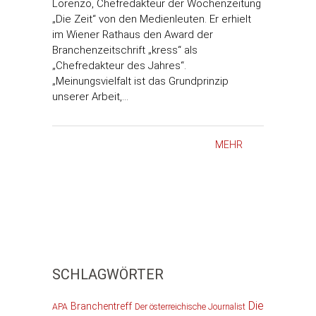
Lorenzo, Chefredakteur der Wochenzeitung
„Die Zeit“ von den Medienleuten. Er erhielt
im Wiener Rathaus den Award der
Branchenzeitschrift „kress“ als
„Chefredakteur des Jahres“.
„Meinungsvielfalt ist das Grundprinzip
unserer Arbeit,…
MEHR
SCHLAGWÖRTER
Die
Branchentreff
APA
Der österreichische Journalist