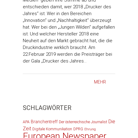
Medien“ geben Ihre Stimme ab und
entschieden damit, wer 2018 „Drucker des
Jahres“ ist. Wer in den Bereichen
„Innovation“ und „Nachhaltigkeit“ überzeugt
hat. Wer bei den „Jungen Wilden“ aufgefallen
ist. Und welcher Hersteller 2018 eine
Neuheit auf den Markt gebracht hat, die die
Druckindustrie wirklich braucht. Am
22.Februar 2019 werden die Preisträger bei
der Gala „Drucker des Jahres…
MEHR
SCHLAGWÖRTER
Die
Branchentreff
APA
Der österreichische Journalist
Zeit
Digitale Kommunikation
DPRG
Ehrung
European Newspaper