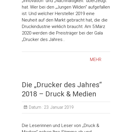
„Innovation“ und „Nachhaltigkeit“ überzeugt
hat. Wer bei den „Jungen Wilden“ aufgefallen
ist. Und welcher Hersteller 2019 eine
Neuheit auf den Markt gebracht hat, die die
Druckindustrie wirklich braucht. Am 5.März
2020 werden die Preisträger bei der Gala
„Drucker des Jahres…
MEHR
Die „Drucker des Jahres“
2018 – Druck & Medien
Datum :
23. Januar 2019
Die Leserinnen und Leser von „Druck &