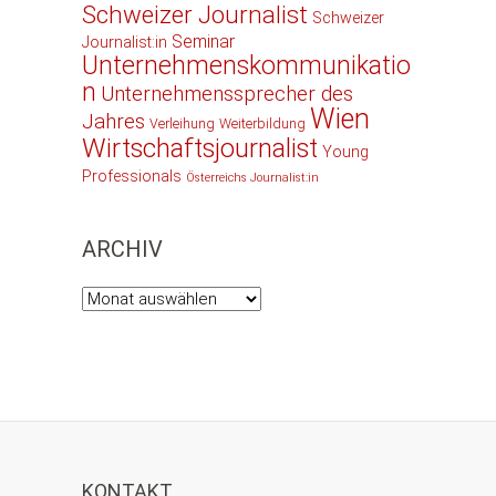
Schweizer Journalist
Schweizer
Seminar
Journalist:in
Unternehmenskommunikatio
n
Unternehmenssprecher des
Wien
Jahres
Verleihung
Weiterbildung
Wirtschaftsjournalist
Young
Professionals
Österreichs Journalist:in
ARCHIV
Archiv
KONTAKT