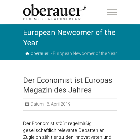
oberauer
European Newcomer of the
Year
oberauer
>
European Newcomer of the Year
Der Economist ist Europas
Magazin des Jahres
Datum :
8. April 2019
Der Economist stößt regelmäßig
gesellschaftlich relevante Debatten an.
Zugleich zählt er zu den innovativsten und