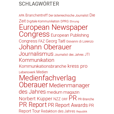
SCHLAGWÖRTER
Die
Branchentreff
APA
Der österreichische Journalist
Zeit
Digitale Kommunikation
DPRG
Ehrung
European Newspaper
Congress
European Publishing
Congress
Georg Taitl
FAZ
Giovanni di Lorenzo
Johann Oberauer
Journalismus
JTI
Journalist des Jahres
Kommunikation
kress pro
Kommunikationsbranche
Medien
Lebenswerk
Medienfachverlag
Oberauer
Medienmanager
des Jahres
medium magazin
PR
Norbert Küpper
NZZ
ORF
PR-Branche
PR Report
PR Report Awards
PR
Report Tour
Redaktion des Jahres
Republik