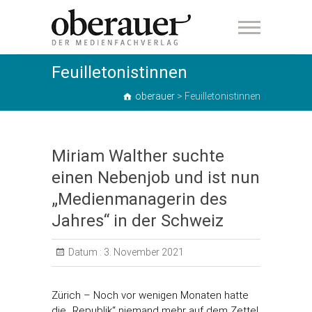
oberauer
Feuilletonistinnen
oberauer
>
Feuilletonistinnen
Miriam Walther suchte
einen Nebenjob und ist nun
„Medienmanagerin des
Jahres“ in der Schweiz
Datum :
3. November 2021
Zürich – Noch vor wenigen Monaten hatte
die „Republik“ niemand mehr auf dem Zettel.