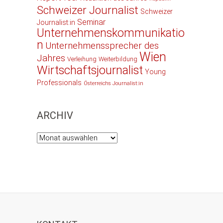
Schweizer Journalist
Schweizer
Seminar
Journalist:in
Unternehmenskommunikatio
n
Unternehmenssprecher des
Wien
Jahres
Verleihung
Weiterbildung
Wirtschaftsjournalist
Young
Professionals
Österreichs Journalist:in
ARCHIV
Archiv