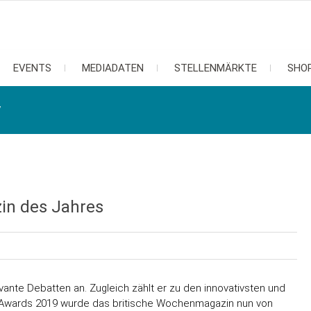
EVENTS
MEDIADATEN
STELLENMÄRKTE
SHO
y
in des Jahres
vante Debatten an. Zugleich zählt er zu den innovativsten und
g Awards 2019 wurde das britische Wochenmagazin nun von