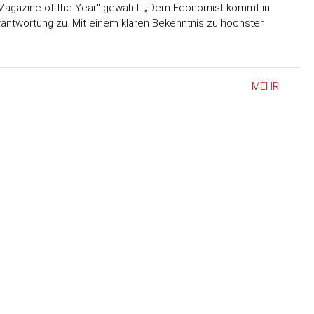
 Magazine of the Year“ gewählt. „Dem Economist kommt in
rantwortung zu. Mit einem klaren Bekenntnis zu höchster
MEHR