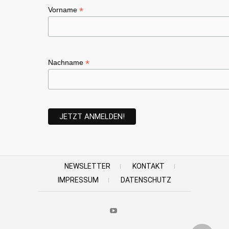
*
Vorname
*
Nachname
NEWSLETTER
KONTAKT
IMPRESSUM
DATENSCHUTZ
Youtube