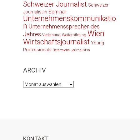
Schweizer Journalist
Schweizer
Seminar
Journalist:in
Unternehmenskommunikatio
n
Unternehmenssprecher des
Wien
Jahres
Verleihung
Weiterbildung
Wirtschaftsjournalist
Young
Professionals
Österreichs Journalist:in
ARCHIV
Archiv
KONTAKT