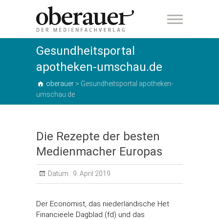
oberauer
Gesundheitsportal
apotheken-umschau.de
oberauer
>
Gesundheitsportal apotheken-
umschau.de
Die Rezepte der besten
Medienmacher Europas
Datum :
9. April 2019
Der Economist, das niederländische Het
Financieele Dagblad (fd) und das