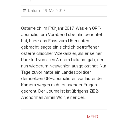
Datum :
19. Mai 2017
Österreich im Frühjahr 2017: Was ein ORF-
Journalist am Vorabend über ihn berichtet
hat, habe das Fass zum Überlaufen
gebracht, sagte ein sichtlich betroffener
österreichischer Vizekanzler, als er seinen
Rücktritt von allen Ämtern bekannt gab, der
nun wiederum Neuwahlen ausgelöst hat. Nur
Tage zuvor hatte ein Landespolitiker
demselben ORF-Journalisten vor laufender
Kamera wegen nicht passender Fragen
gedroht. Der Journalist ist übrigens ZiB2-
Anchorman Armin Wolf, einer der…
MEHR