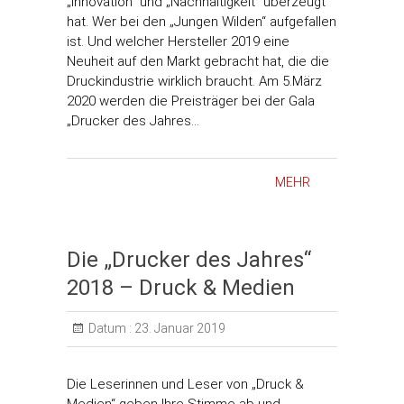
„Innovation“ und „Nachhaltigkeit“ überzeugt
hat. Wer bei den „Jungen Wilden“ aufgefallen
ist. Und welcher Hersteller 2019 eine
Neuheit auf den Markt gebracht hat, die die
Druckindustrie wirklich braucht. Am 5.März
2020 werden die Preisträger bei der Gala
„Drucker des Jahres…
MEHR
Die „Drucker des Jahres“
2018 – Druck & Medien
Datum :
23. Januar 2019
Die Leserinnen und Leser von „Druck &