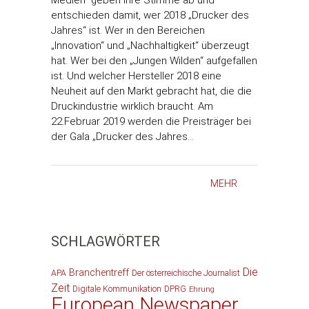
Medien“ geben Ihre Stimme ab und
entschieden damit, wer 2018 „Drucker des
Jahres“ ist. Wer in den Bereichen
„Innovation“ und „Nachhaltigkeit“ überzeugt
hat. Wer bei den „Jungen Wilden“ aufgefallen
ist. Und welcher Hersteller 2018 eine
Neuheit auf den Markt gebracht hat, die die
Druckindustrie wirklich braucht. Am
22.Februar 2019 werden die Preisträger bei
der Gala „Drucker des Jahres…
MEHR
SCHLAGWÖRTER
Die
Branchentreff
APA
Der österreichische Journalist
Zeit
Digitale Kommunikation
DPRG
Ehrung
European Newspaper