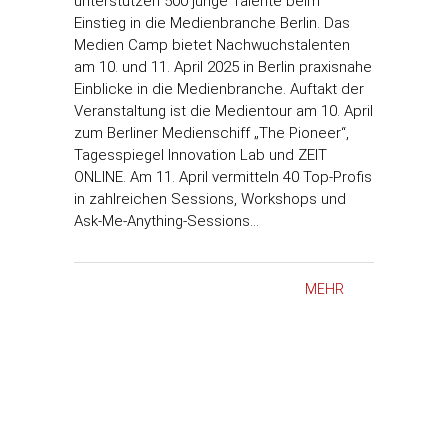
unterstützen 500 junge Talente beim
Einstieg in die Medienbranche Berlin. Das
Medien Camp bietet Nachwuchstalenten
am 10. und 11. April 2025 in Berlin praxisnahe
Einblicke in die Medienbranche. Auftakt der
Veranstaltung ist die Medientour am 10. April
zum Berliner Medienschiff „The Pioneer“,
Tagesspiegel Innovation Lab und ZEIT
ONLINE. Am 11. April vermitteln 40 Top-Profis
in zahlreichen Sessions, Workshops und
Ask-Me-Anything-Sessions…
MEHR