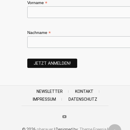
*
Vorname
*
Nachname
NEWSLETTER
KONTAKT
IMPRESSUM
DATENSCHUTZ
Youtube
© 2026
oberauer
| Designed by:
Theme Freesia
|