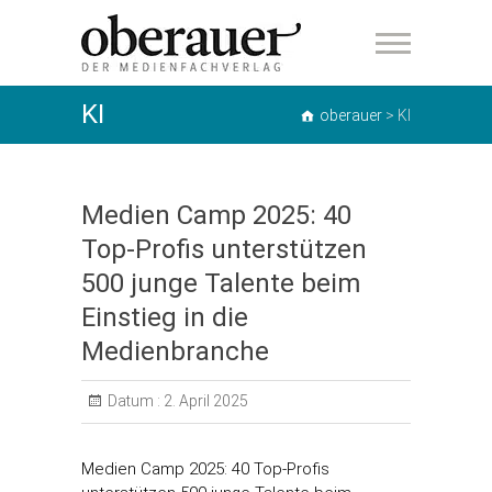
oberauer
KI
oberauer
>
KI
Medien Camp 2025: 40
Top-Profis unterstützen
500 junge Talente beim
Einstieg in die
Medienbranche
Datum :
2. April 2025
Medien Camp 2025: 40 Top-Profis