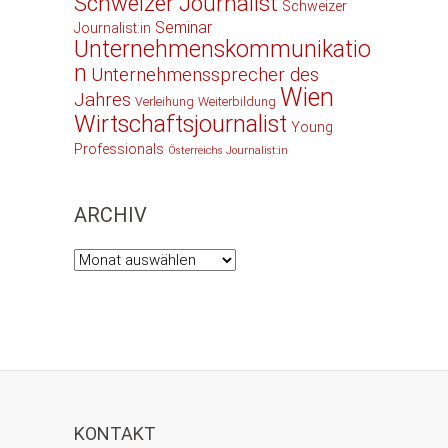
Schweizer Journalist
Schweizer
Seminar
Journalist:in
Unternehmenskommunikatio
n
Unternehmenssprecher des
Wien
Jahres
Verleihung
Weiterbildung
Wirtschaftsjournalist
Young
Professionals
Österreichs Journalist:in
ARCHIV
Archiv
KONTAKT