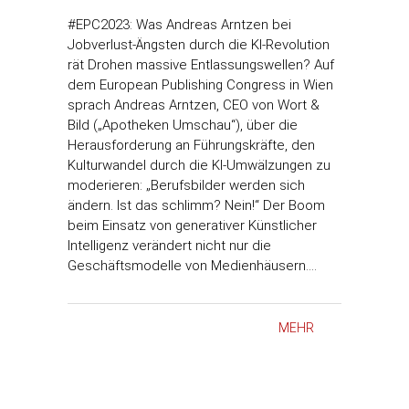
#EPC2023: Was Andreas Arntzen bei
Jobverlust-Ängsten durch die KI-Revolution
rät Drohen massive Entlassungswellen? Auf
dem European Publishing Congress in Wien
sprach Andreas Arntzen, CEO von Wort &
Bild („Apotheken Umschau“), über die
Herausforderung an Führungskräfte, den
Kulturwandel durch die KI-Umwälzungen zu
moderieren: „Berufsbilder werden sich
ändern. Ist das schlimm? Nein!“ Der Boom
beim Einsatz von generativer Künstlicher
Intelligenz verändert nicht nur die
Geschäftsmodelle von Medienhäusern.…
MEHR