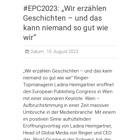
#EPC2023: „Wir erzählen
Geschichten – und das
kann niemand so gut wie
wir“
Datum :
10. August 2023
„Wir erzählen Geschichten – und das kann
niemand so gut wie wir“ Ringier-
Topmanagerin Ladina Heimgartner eröffnet
den European Publishing Congress in Wien
mit einer visionären Keynote. Wien –
Aufbruchstimmung in einer Zeit massiver
Umbrüche in der Medienbranche: Mit einem
im positiven Sinne aufrüttelnden
Eröffnungsvortrag von Ladina Heimgartner,
Head of Global Media von Ringier und CEO
der „Blick“-Gruppe in der Schweiz, hat der