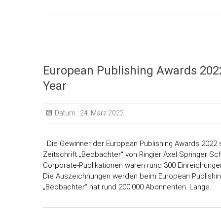
European Publishing Awards 2022
Year
Datum :
24. März 2022
Die Gewinner der European Publishing Awards 2022 st
Zeitschrift „Beobachter“ von Ringier Axel Springer Sc
Corporate-Publikationen waren rund 300 Einreichung
Die Auszeichnungen werden beim European Publishing 
„Beobachter“ hat rund 200.000 Abonnenten. Lange…