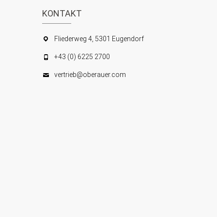
KONTAKT
Fliederweg 4, 5301 Eugendorf
+43 (0) 6225 2700
vertrieb@oberauer.com