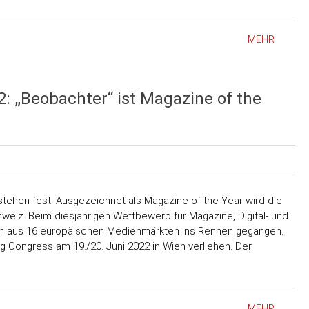
MEHR
: „Beobachter“ ist Magazine of the
ehen fest. Ausgezeichnet als Magazine of the Year wird die
hweiz. Beim diesjährigen Wettbewerb für Magazine, Digital- und
en aus 16 europäischen Medienmärkten ins Rennen gegangen.
Congress am 19./20. Juni 2022 in Wien verliehen. Der
MEHR