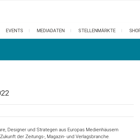
EVENTS
MEDIADATEN
STELLENMÄRKTE
SHO
022
ure, Designer und Strategen aus Europas Medienhäusern
ukunft der Zeitungs-, Magazin- und Verlagsbranche.