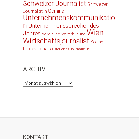
Schweizer Journalist
Schweizer
Seminar
Journalist:in
Unternehmenskommunikatio
n
Unternehmenssprecher des
Wien
Jahres
Verleihung
Weiterbildung
Wirtschaftsjournalist
Young
Professionals
Österreichs Journalist:in
ARCHIV
Archiv
KONTAKT