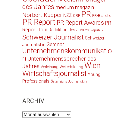
des Jahres
medium magazin
PR
Norbert Küpper
NZZ
ORF
PR-Branche
PR Report
PR Report Awards
PR
Report Tour
Redaktion des Jahres
Republik
Schweizer Journalist
Schweizer
Seminar
Journalist:in
Unternehmenskommunikatio
n
Unternehmenssprecher des
Wien
Jahres
Verleihung
Weiterbildung
Wirtschaftsjournalist
Young
Professionals
Österreichs Journalist:in
ARCHIV
Archiv