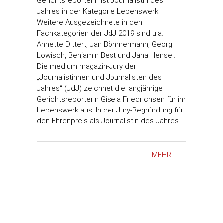
Gerichtsreporterin ist Journalistin des
Jahres in der Kategorie Lebenswerk
Weitere Ausgezeichnete in den
Fachkategorien der JdJ 2019 sind u.a.
Annette Dittert, Jan Böhmermann, Georg
Löwisch, Benjamin Best und Jana Hensel.
Die medium magazin-Jury der
„Journalistinnen und Journalisten des
Jahres“ (JdJ) zeichnet die langjährige
Gerichtsreporterin Gisela Friedrichsen für ihr
Lebenswerk aus. In der Jury-Begründung für
den Ehrenpreis als Journalistin des Jahres…
MEHR