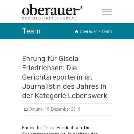
oberauer
Team
oberauer
>
Team
Ehrung für Gisela
Friedrichsen: Die
Gerichtsreporterin ist
Journalistin des Jahres in
der Kategorie Lebenswerk
Datum :
19. Dezember 2019
Ehrung für Gisela Friedrichsen: Die