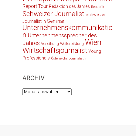
Report Tour
Redaktion des Jahres
Republik
Schweizer Journalist
Schweizer
Seminar
Journalist:in
Unternehmenskommunikatio
n
Unternehmenssprecher des
Wien
Jahres
Verleihung
Weiterbildung
Wirtschaftsjournalist
Young
Professionals
Österreichs Journalist:in
ARCHIV
Archiv