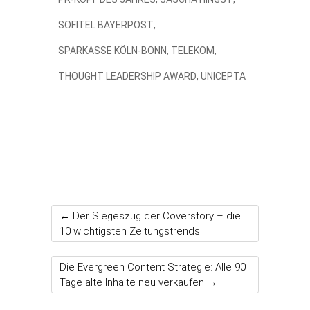
SOFITEL BAYERPOST
,
SPARKASSE KÖLN-BONN
,
TELEKOM
,
THOUGHT LEADERSHIP AWARD
,
UNICEPTA
←
Der Siegeszug der Coverstory – die
10 wichtigsten Zeitungstrends
Die Evergreen Content Strategie: Alle 90
Tage alte Inhalte neu verkaufen
→