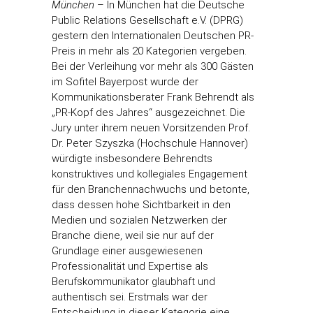
München
– In München hat die Deutsche
Public Relations Gesellschaft e.V. (DPRG)
gestern den Internationalen Deutschen PR-
Preis in mehr als 20 Kategorien vergeben.
Bei der Verleihung vor mehr als 300 Gästen
im Sofitel Bayerpost wurde der
Kommunikationsberater Frank Behrendt als
„PR-Kopf des Jahres“ ausgezeichnet. Die
Jury unter ihrem neuen Vorsitzenden Prof.
Dr. Peter Szyszka (Hochschule Hannover)
würdigte insbesondere Behrendts
konstruktives und kollegiales Engagement
für den Branchennachwuchs und betonte,
dass dessen hohe Sichtbarkeit in den
Medien und sozialen Netzwerken der
Branche diene, weil sie nur auf der
Grundlage einer ausgewiesenen
Professionalität und Expertise als
Berufskommunikator glaubhaft und
authentisch sei. Erstmals war der
Entscheidung in dieser Kategorie eine