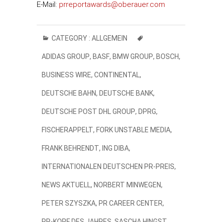
E-Mail:
prreportawards@oberauer.com
CATEGORY :
ALLGEMEIN
ADIDAS GROUP
,
BASF
,
BMW GROUP
,
BOSCH
,
BUSINESS WIRE
,
CONTINENTAL
,
DEUTSCHE BAHN
,
DEUTSCHE BANK
,
DEUTSCHE POST DHL GROUP
,
DPRG
,
FISCHERAPPELT
,
FORK UNSTABLE MEDIA
,
FRANK BEHRENDT
,
ING DIBA
,
INTERNATIONALEN DEUTSCHEN PR-PREIS
,
NEWS AKTUELL
,
NORBERT MINWEGEN
,
PETER SZYSZKA
,
PR CAREER CENTER
,
PR-KOPF DES JAHRES
,
SASCHA HINGST
,