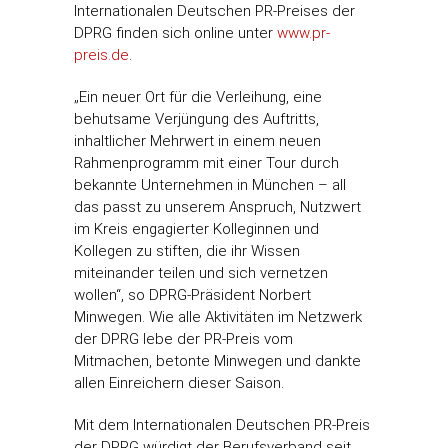
Internationalen Deutschen PR-Preises der
DPRG finden sich online unter
www.pr-
preis.de
.
„Ein neuer Ort für die Verleihung, eine
behutsame Verjüngung des Auftritts,
inhaltlicher Mehrwert in einem neuen
Rahmenprogramm mit einer Tour durch
bekannte Unternehmen in München – all
das passt zu unserem Anspruch, Nutzwert
im Kreis engagierter Kolleginnen und
Kollegen zu stiften, die ihr Wissen
miteinander teilen und sich vernetzen
wollen“, so DPRG-Präsident Norbert
Minwegen. Wie alle Aktivitäten im Netzwerk
der DPRG lebe der PR-Preis vom
Mitmachen, betonte Minwegen und dankte
allen Einreichern dieser Saison.
Mit dem Internationalen Deutschen PR-Preis
der DPRG würdigt der Berufsverband seit