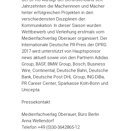
Jahrzehnten die Macherinnen und Macher
hinter erfolgreichen Projekten in den
verschiedensten Disziplinen der
Kommunikation. In dieser Saison wurden
Wettbewerb und Verleihung erstmals vom
Medienfachverlag Oberauer organisiert. Der
Internationale Deutsche PR-Preis der DPRG
2017 wird unterstützt von Hauptsponsor
news aktuell sowie von den Partnern Adidas
Group, BASF, BMW Group, Bosch, Business
Wire, Continental, Deutsche Bahn, Deutsche
Bank, Deutsche Post DHL Group, ING-DiBa,
PR Career Center, Sparkasse Köln-Bonn und
Unicepta.
Pressekontakt:
Medienfachverlag Oberauer, Büro Berlin
Anna Wellendorf
Telefon +49 (0)30-3642865-12