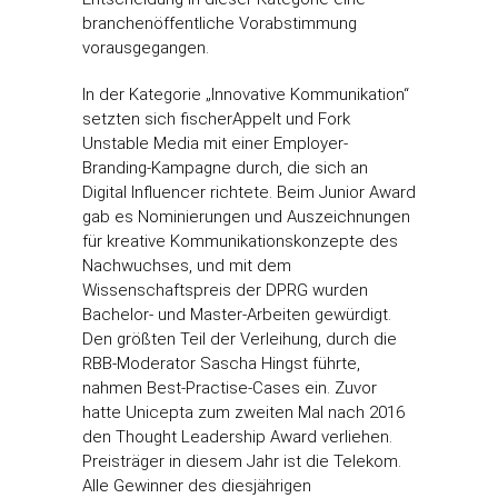
branchenöffentliche Vorabstimmung
vorausgegangen.
In der Kategorie „Innovative Kommunikation“
setzten sich fischerAppelt und Fork
Unstable Media mit einer Employer-
Branding-Kampagne durch, die sich an
Digital Influencer richtete. Beim Junior Award
gab es Nominierungen und Auszeichnungen
für kreative Kommunikationskonzepte des
Nachwuchses, und mit dem
Wissenschaftspreis der DPRG wurden
Bachelor- und Master-Arbeiten gewürdigt.
Den größten Teil der Verleihung, durch die
RBB-Moderator Sascha Hingst führte,
nahmen Best-Practise-Cases ein. Zuvor
hatte Unicepta zum zweiten Mal nach 2016
den Thought Leadership Award verliehen.
Preisträger in diesem Jahr ist die Telekom.
Alle Gewinner des diesjährigen