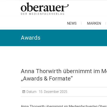
oberauer
der medienfachverlag
NEWS
MARKEN
Awards
Anna Thorwirth übernimmt im Me
„Awards & Formate“
Datum :
15. Dezember 2025
Anna Thorwirth übernimmt im Medienfachverlag Ober