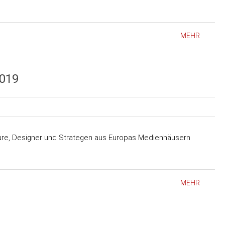
MEHR
019
ure, Designer und Strategen aus Europas Medienhäusern
MEHR