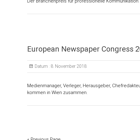
Der Branchenpreis für professionelle Kommunikation.
European Newspaper Congress 2
Datum :
8. November 2018
Medienmanager, Verleger, Herausgeber, Chefredakte
kommen in Wien zusammen.
« Previous Page