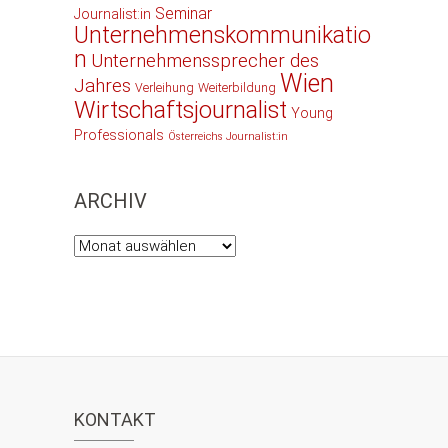
Seminar
Journalist:in
Unternehmenskommunikatio
n
Unternehmenssprecher des
Wien
Jahres
Verleihung
Weiterbildung
Wirtschaftsjournalist
Young
Professionals
Österreichs Journalist:in
ARCHIV
Archiv
KONTAKT