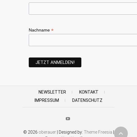
*
Nachname
NEWSLETTER
KONTAKT
IMPRESSUM
DATENSCHUTZ
Youtube
© 2026
oberauer
| Designed by:
Theme Freesia
|