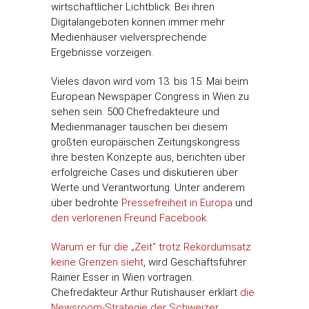
wirtschaftlicher Lichtblick: Bei ihren
Digitalangeboten können immer mehr
Medienhäuser vielversprechende
Ergebnisse vorzeigen.
Vieles davon wird vom 13. bis 15. Mai beim
European Newspaper Congress in Wien zu
sehen sein. 500 Chefredakteure und
Medienmanager tauschen bei diesem
größten europäischen Zeitungskongress
ihre besten Konzepte aus, berichten über
erfolgreiche Cases und diskutieren über
Werte und Verantwortung. Unter anderem
über bedrohte
Pressefreiheit in Europa
und
den verlorenen Freund Facebook
.
Warum er für die „Zeit“ trotz Rekordumsatz
keine Grenzen sieht
, wird Geschäftsführer
Rainer Esser in Wien vortragen.
Chefredakteur Arthur Rutishauser erklärt
die
Newsroom-Strategie der Schweizer