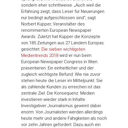
sondern eher schrittweise. „Auch weil die
Erfahrung zeigt, dass Leser für Neuerungen
nur bedingt aufgeschlossen sind“, sagt
Norbert Küpper, Veranstalter des
renommierten European Newspaper
Awards. Zuletzt hat Küpper die Konzepte
von 185 Zeitungen aus 27 Ländern Europas
gesichtet.
Die sieben wichtigsten
Medientrends 2018
wird er nun beim
European Newspaper Congress in Wien
präsentieren. Ein einheitlicher und der
zugleich wichtigste Befund: Wie nie zuvor
stehen heute die Leser im Mittelpunkt. Sie
als zahlende Kunden zu erreichen ist das
zentrale Ziel. Die Konsequenz: Medien
investieren wieder stark in Inhalte.
Investigativer Journalismus gewinnt dabei
enorm. Von Journalisten werden allerdings
heute mehr und andere Fähigkeiten als noch
vor zehn Jahren gefordert. Dazu auch ein