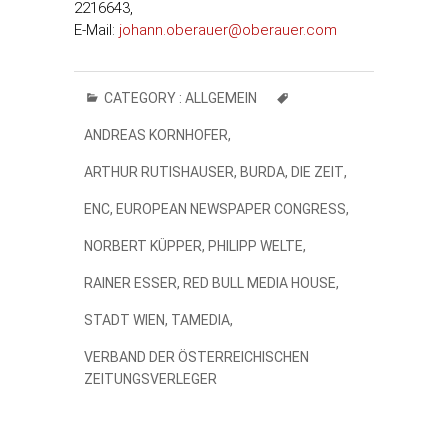
2216643,
E-Mail:
johann.oberauer@oberauer.com
CATEGORY :
ALLGEMEIN
ANDREAS KORNHOFER
,
ARTHUR RUTISHAUSER
,
BURDA
,
DIE ZEIT
,
ENC
,
EUROPEAN NEWSPAPER CONGRESS
,
NORBERT KÜPPER
,
PHILIPP WELTE
,
RAINER ESSER
,
RED BULL MEDIA HOUSE
,
STADT WIEN
,
TAMEDIA
,
VERBAND DER ÖSTERREICHISCHEN
ZEITUNGSVERLEGER