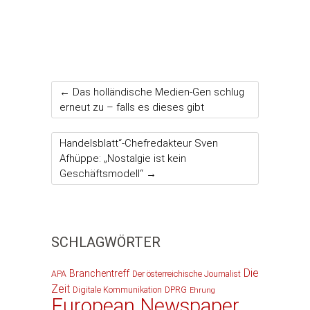
←
Das holländische Medien-Gen schlug
erneut zu – falls es dieses gibt
Handelsblatt“-Chefredakteur Sven
Afhüppe: „Nostalgie ist kein
Geschäftsmodell“
→
SCHLAGWÖRTER
Die
Branchentreff
APA
Der österreichische Journalist
Zeit
Digitale Kommunikation
DPRG
Ehrung
European Newspaper