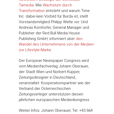
Tamedia
. Wie
Wachstum durch
Transformation
entsteht und warum Time
Inc. dabei kein Vorbild für Burda ist, stellt
Vorstandsmitglied Philipp Welte vor. Und
Andreas Kornhofer, General Manager und
Publisher der Red Bull Media House
Publishing GmbH, informiert über
den
Wandel des Unternehmens von der Medien-
zur Lifestyle-Marke
.
Der European Newspaper Congress wird
vom Medienfachverlag Johann Oberauer,
der Stadt Wien und Norbert Küpper,
Zeitungsdesigner in Deutschland,
veranstaltet. Kooperationspartner wie der
Verband der Österreichischen
Zeitungsverleger unterstützen diesen
jährlichen europäischen Medienkongress.
Weiter Infos: Johann Oberauer, Tel. +43 664