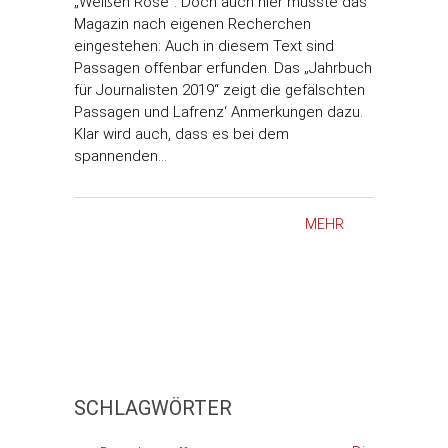
„Weißen Rose“. Doch auch hier musste das
Magazin nach eigenen Recherchen
eingestehen: Auch in diesem Text sind
Passagen offenbar erfunden. Das „Jahrbuch
für Journalisten 2019“ zeigt die gefälschten
Passagen und Lafrenz‘ Anmerkungen dazu.
Klar wird auch, dass es bei dem
spannenden…
MEHR
SCHLAGWÖRTER