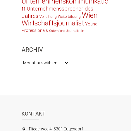
Unternehmenskommunikatio
n
Unternehmenssprecher des
Wien
Jahres
Verleihung
Weiterbildung
Wirtschaftsjournalist
Young
Professionals
Österreichs Journalist:in
ARCHIV
Archiv
KONTAKT
Fliederweg 4, 5301 Eugendorf